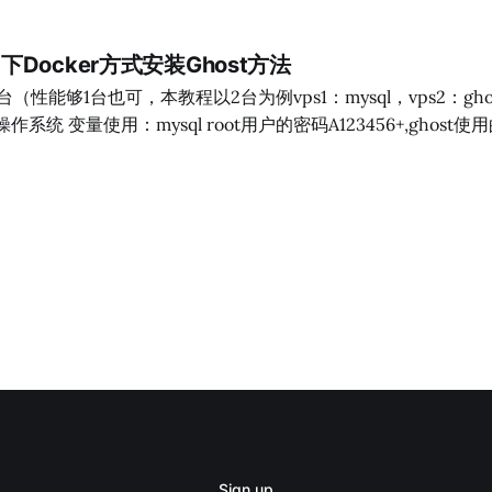
mysql.eu.org" # 远程服务器用户名 #remote_user="远程服务
root" # 远程服务器密码 #remote_password="远程服务器密码"
04 下Docker方式安装Ghost方法
="
6+,ghost使用的数据库blogdb，
dbuser，数据库用户blogdbuser的密码A123456+，VPS1的内网
 apt-get update #
et upgrade #安装mysql-server apt-get install mysql-serv
l的root用户密码为A123456+ ALTER USER 'root'
Sign up