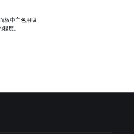
在面板中主色用吸
的程度。