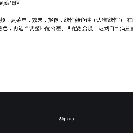
拖到编辑区
频，点菜单，效果，抠像，线性颜色键（认准'线性'）,
黑色，再适当调整匹配容差、匹配融合度，达到自己满意
Sign up