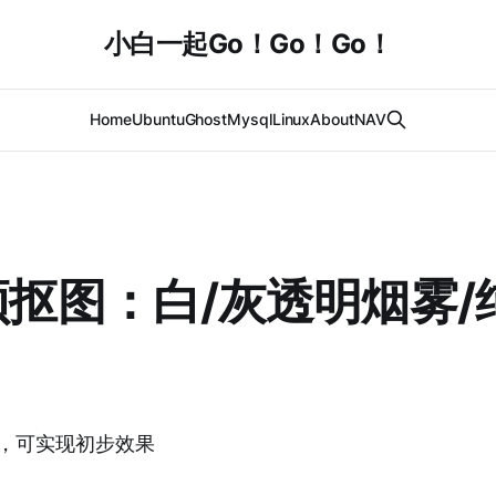
小白一起Go！Go！Go！
Home
Ubuntu
Ghost
Mysql
Linux
About
NAV
频抠图：白/灰透明烟雾/
19，可实现初步效果