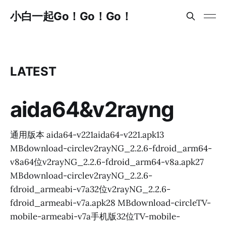
小白一起Go！Go！Go！
LATEST
aida64&v2rayng
通用版本 aida64-v221aida64-v221.apk13
MBdownload-circlev2rayNG_2.2.6-fdroid_arm64-
v8a64位v2rayNG_2.2.6-fdroid_arm64-v8a.apk27
MBdownload-circlev2rayNG_2.2.6-
fdroid_armeabi-v7a32位v2rayNG_2.2.6-
fdroid_armeabi-v7a.apk28 MBdownload-circleTV-
mobile-armeabi-v7a手机版32位TV-mobile-